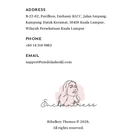
ADDRESS
B-22-02, Pavillion, Embassy KLCC, Jalan Ampang,
Kampung Datuk Keramat, 50450 Kuala Lumpur,
Wilayah Persekutuan Kuala Lumpur
PHONE
+60 14 318 9863
EMAIL
support@eyedolasheskl.com
Ribellery Themes
© 2026.
All rights reserved.